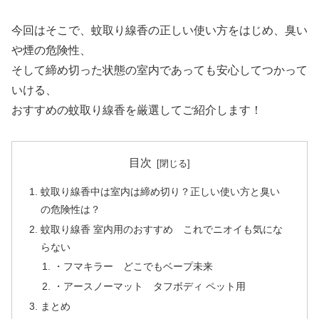
今回はそこで、蚊取り線香の正しい使い方をはじめ、臭い
や煙の危険性、
そして締め切った状態の室内であっても安心してつかって
いける、
おすすめの蚊取り線香を厳選してご紹介します！
目次
蚊取り線香中は室内は締め切り？正しい使い方と臭い
の危険性は？
蚊取り線香 室内用のおすすめ これでニオイも気にな
らない
・フマキラー どこでもベープ未来
・アースノーマット タフボディ ペット用
まとめ