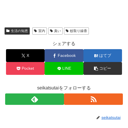
生活の知恵
室内
臭い
蚊取り線香
シェアする
X
Facebook
はてブ
Pocket
LINE
コピー
seikatsutaiをフォローする
seikatsutai