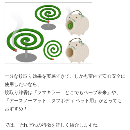
十分な蚊取り効果を実感できて、しかも室内で安心安全に
使用したいなら、
蚊取り線香は『フマキラー どこでもベープ未来』や、
『アースノーマット タフボディ ペット用』がとっても
おすすめ！
では、それぞれの特徴を詳しく紹介しますね。