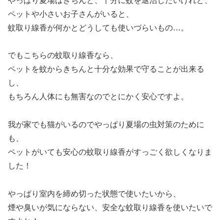
やっぱり夏場はきちんと、十分に蚊を退治したいけれど、
ペットや小さいお子さんがいると、
蚊取り線香が何かとどうしても使いづらいもの…。
でもこちらの蚊取り線香なら、
ペットを蚊からきちんと十分な効果で守ることが出来る
し、
もちろん人体にも無害なのでとにかく安心ですよ。
我が家でも猫がいるのでやっぱり夏場の虫対策のために
も、
ペットがいても安心の蚊取り線香がすっごく欲しくなりま
した！
やっぱり室内を締め切った状態で使いたいから、
煙や臭いが気にならない、安全な蚊取り線香を使いたいで