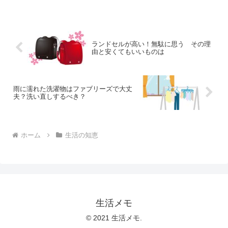
で拭いてもあまりきれいになりません。
そんな時に、黄ばみと汚れを取るどこの
ご家庭にもあるアレ。匂い...
ランドセルが高い！無駄に思う その理
由と安くてもいいものは
雨に濡れた洗濯物はファブリーズで大丈
夫？洗い直しするべき？
ホーム
生活の知恵
生活メモ
© 2021 生活メモ.