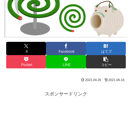
X
Facebook
はてブ
Pocket
LINE
コピー
2021.04.26
2021.06.16
スポンサードリンク