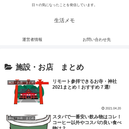
日々の気になったことを発信しています。
生活メモ
運営者情報
お問い合わせ先
施設・お店 まとめ
リモート参拝できるお寺・神社
施設・お店 まとめ
2021まとめ！おすすめ７選!
2021.04.20
スタバで一番安い飲み物はコレ！
施設・お店 まとめ
コーヒー以外やコスパの良い食べ
物は？